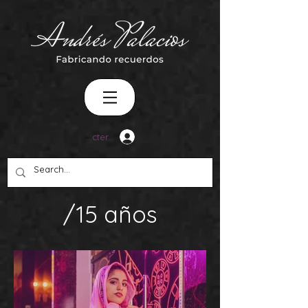
Se connecter
/15 años